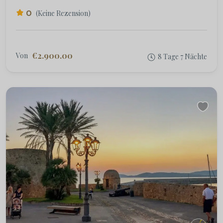
0
(Keine Rezension)
€2.900.00
Von
8 Tage 7 Nächte