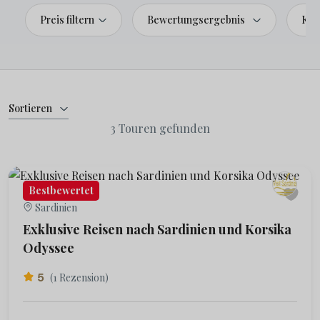
Preis filtern
Bewertungsergebnis
Kat
Sortieren
3 Touren gefunden
Bestbewertet
Sardinien
Exklusive Reisen nach Sardinien und Korsika
Odyssee
5
(1 Rezension)