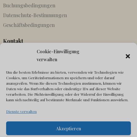
Buchungsbedingungen
Datenschutz-Bestimmungen
Geschäftsbedingungen
Kontakt
Cookie-Einwilligung
Partnerschaften
verwalten
Agenten
Um die besten Erlebnisse zu bieten, verwenden wir Technologien wie
In Kontakt kommen
Cookies, um Geräteinformationen zu speichern und/oder darauf
Canonical fehlt
zuzugreifen. Wenn Sie diesen Technologien zustimmen, können wir
Daten wie das Surfverhalten oder eindeutige IDs auf dieser Website
verarbeiten. Die Nichteinwilligung oder der Widerruf der Einwilligung
Sozial
kann sich nachteilig auf bestimmte Merkmale und Funktionen auswirken.
Dienste verwalten
Akzeptieren