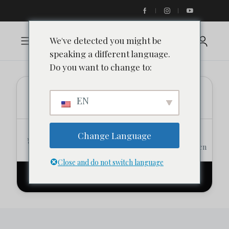
We've detected you might be
speaking a different language.
Do you want to change to:
Standort
EN
Datum
Kasse
Change Language
Datum hinzufügen
Datum hinzufügen
Close and do not switch language
Suchen