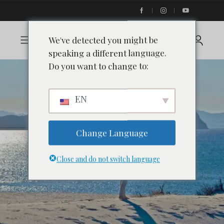
We've detected you might be
speaking a different language.
Do you want to change to:
EN
Change Language
Close and do not switch language