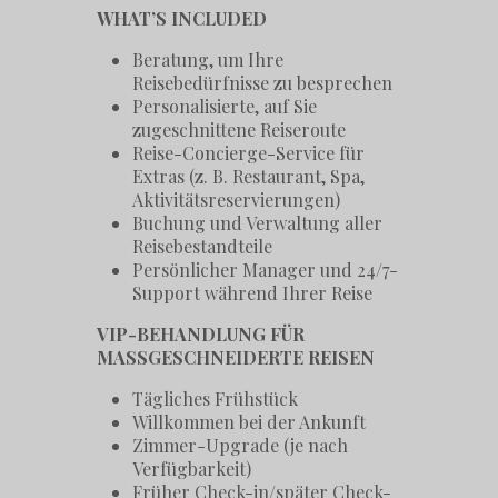
WHAT’S INCLUDED
Beratung, um Ihre
Reisebedürfnisse zu besprechen
Personalisierte, auf Sie
zugeschnittene Reiseroute
Reise-Concierge-Service für
Extras (z. B. Restaurant, Spa,
Aktivitätsreservierungen)
Buchung und Verwaltung aller
Reisebestandteile
Persönlicher Manager und 24/7-
Support während Ihrer Reise
VIP-BEHANDLUNG FÜR
MASSGESCHNEIDERTE REISEN
Tägliches Frühstück
Willkommen bei der Ankunft
Zimmer-Upgrade (je nach
Verfügbarkeit)
Früher Check-in/später Check-