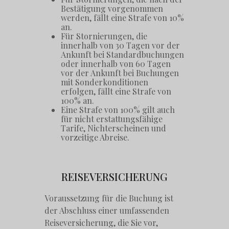
Bestätigung vorgenommen
werden, fällt eine Strafe von 10%
an.
Für Stornierungen, die
innerhalb von 30 Tagen vor der
Ankunft bei Standardbuchungen
oder innerhalb von 60 Tagen
vor der Ankunft bei Buchungen
mit Sonderkonditionen
erfolgen, fällt eine Strafe von
100% an.
Eine Strafe von 100% gilt auch
für nicht erstattungsfähige
Tarife, Nichterscheinen und
vorzeitige Abreise.
REISEVERSICHERUNG
Voraussetzung für die Buchung ist
der Abschluss einer umfassenden
Reiseversicherung, die Sie vor,