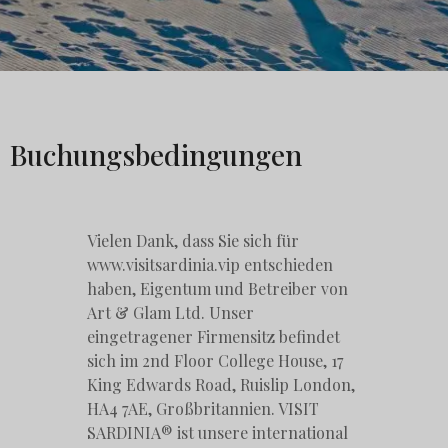
Buchungsbedingungen
Vielen Dank, dass Sie sich für
www.visitsardinia.vip entschieden
haben, Eigentum und Betreiber von
Art & Glam Ltd. Unser
eingetragener Firmensitz befindet
sich im 2nd Floor College House, 17
King Edwards Road, Ruislip London,
HA4 7AE, Großbritannien. VISIT
SARDINIA® ist unsere international