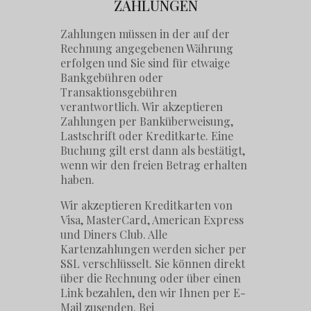
ZAHLUNGEN
Zahlungen müssen in der auf der
Rechnung angegebenen Währung
erfolgen und Sie sind für etwaige
Bankgebühren oder
Transaktionsgebühren
verantwortlich. Wir akzeptieren
Zahlungen per Banküberweisung,
Lastschrift oder Kreditkarte. Eine
Buchung gilt erst dann als bestätigt,
wenn wir den freien Betrag erhalten
haben.
Wir akzeptieren Kreditkarten von
Visa, MasterCard, American Express
und Diners Club. Alle
Kartenzahlungen werden sicher per
SSL verschlüsselt. Sie können direkt
über die Rechnung oder über einen
Link bezahlen, den wir Ihnen per E-
Mail zusenden. Bei