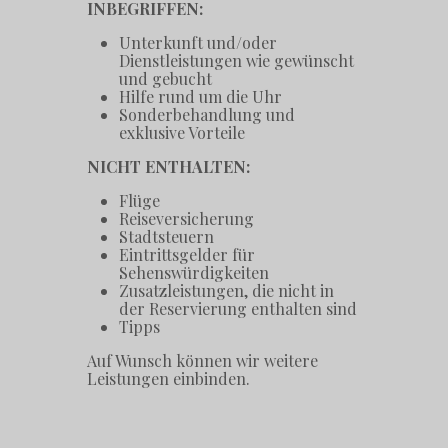
INBEGRIFFEN:
Unterkunft und/oder
Dienstleistungen wie gewünscht
und gebucht
Hilfe rund um die Uhr
Sonderbehandlung und
exklusive Vorteile
NICHT ENTHALTEN:
Flüge
Reiseversicherung
Stadtsteuern
Eintrittsgelder für
Sehenswürdigkeiten
Zusatzleistungen, die nicht in
der Reservierung enthalten sind
Tipps
Auf Wunsch können wir weitere
Leistungen einbinden.