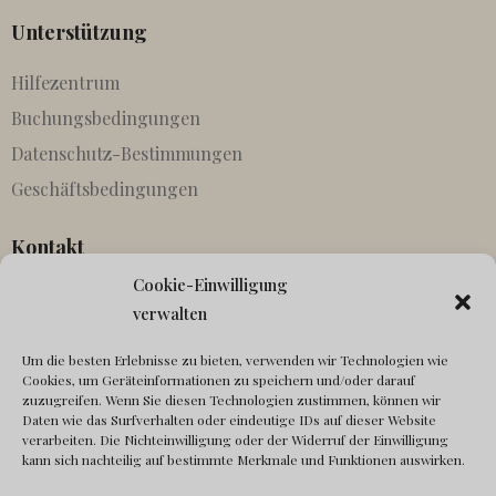
Unterstützung
Hilfezentrum
Buchungsbedingungen
Datenschutz-Bestimmungen
Geschäftsbedingungen
Kontakt
Cookie-Einwilligung
Partnerschaften
verwalten
Agenten
Um die besten Erlebnisse zu bieten, verwenden wir Technologien wie
In Kontakt kommen
Cookies, um Geräteinformationen zu speichern und/oder darauf
Canonical fehlt
zuzugreifen. Wenn Sie diesen Technologien zustimmen, können wir
Daten wie das Surfverhalten oder eindeutige IDs auf dieser Website
verarbeiten. Die Nichteinwilligung oder der Widerruf der Einwilligung
Sozial
kann sich nachteilig auf bestimmte Merkmale und Funktionen auswirken.