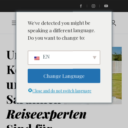
We've detected you might be
speaking a different language.
Do you want to change to:
Unser
EN
Korsika
Change Language
und
Close and do not switch language
Sardinien
Reiseexperten