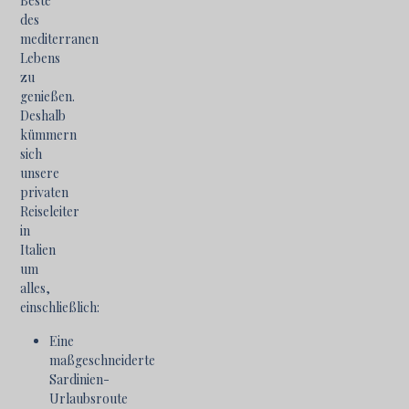
Beste
des
mediterranen
Lebens
zu
genießen.
Deshalb
kümmern
sich
unsere
privaten
Reiseleiter
in
Italien
um
alles,
einschließlich:
Eine
maßgeschneiderte
Sardinien-
Urlaubsroute