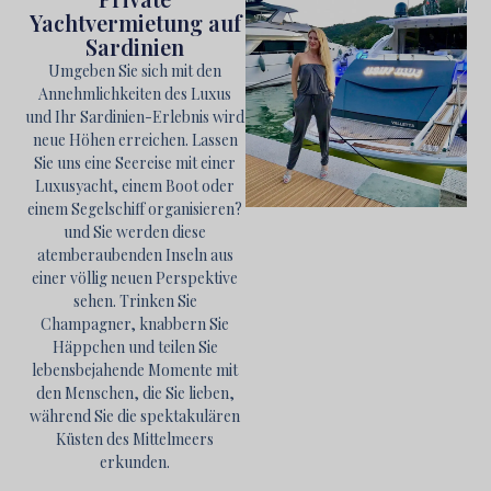
Yachtvermietung auf
Sardinien
Umgeben Sie sich mit den
Annehmlichkeiten des Luxus
und Ihr Sardinien-Erlebnis wird
neue Höhen erreichen. Lassen
Sie uns eine Seereise mit einer
Luxusyacht, einem Boot oder
einem Segelschiff organisieren?
und Sie werden diese
atemberaubenden Inseln aus
einer völlig neuen Perspektive
sehen. Trinken Sie
Champagner, knabbern Sie
Häppchen und teilen Sie
lebensbejahende Momente mit
den Menschen, die Sie lieben,
während Sie die spektakulären
Küsten des Mittelmeers
erkunden.