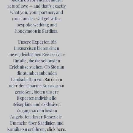
acts of love — and that’s exactly
what you, your partner, and
your families will get with a
bespoke wedding and
honeymoon in Sardinia.
Unsere Experten für
Luxusreisen bieten einen
unvergleichlichen Reiseservice
für alle, die die schönsten
Erlebnisse suchen. Ob Sie nun
die atemberaubenden
Landschaften von
Sardinien
oder den Charme Korsikas zu
genießen, bieten unsere
Experten individuelle
Reisepläne und exklusiven
Zugang zu den besten
Angeboten dieser Reiseziele.
Um mehr über Sardinien und
Korsika zu erfahren,
click here
.