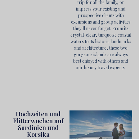
trip for all the family, or
impress your existing and
prospective clients with
excursions and group activities
they’ll never forget. From its
crystal-clear, turquoise coastal
waters to its historic landmarks
and architecture, these two
gorgeous islands are always
best enjoyed with others and
our luxury travel experts.
Hochzeiten und
Flitterwochen auf
Sardinien und
Korsika