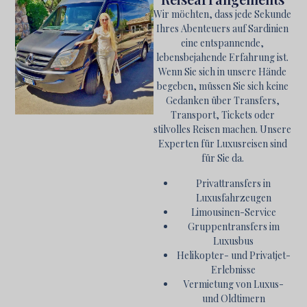
Wir möchten, dass jede Sekunde
Ihres Abenteuers auf Sardinien
eine entspannende,
lebensbejahende Erfahrung ist.
Wenn Sie sich in unsere Hände
begeben, müssen Sie sich keine
Gedanken über Transfers,
Transport, Tickets oder
stilvolles Reisen machen. Unsere
Experten für Luxusreisen sind
für Sie da.
Privattransfers in
Luxusfahrzeugen
Limousinen-Service
Gruppentransfers im
Luxusbus
Helikopter- und Privatjet-
Erlebnisse
Vermietung von Luxus-
und Oldtimern