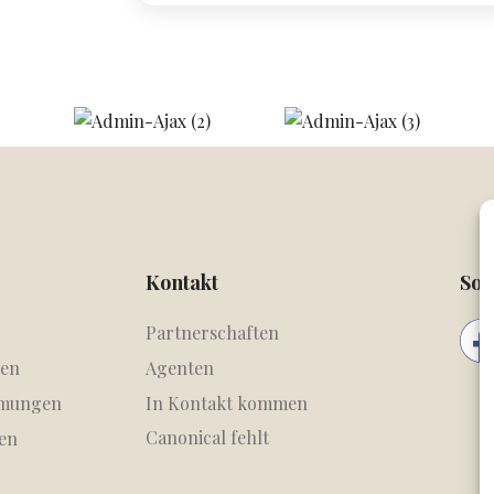
Kontakt
Soz
Partnerschaften
en
Agenten
mmungen
In Kontakt kommen
Canonical fehlt
en