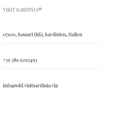
VISIT SARDINIA®
07100, Sassari (SS), Sardinien, Italien
+39 389 9293493
info@old.visitsardinia.vip