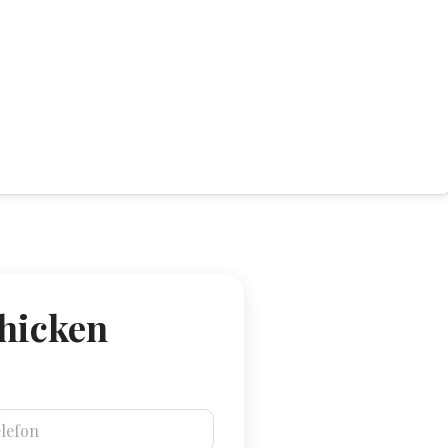
chicken