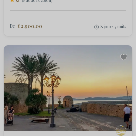
0
(Pas de révision)
€2.900.00
De
8 jours 7 nuits