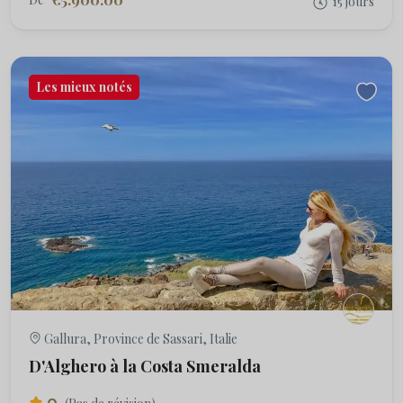
15 jours
Les mieux notés
Gallura, Province de Sassari, Italie
D'Alghero à la Costa Smeralda