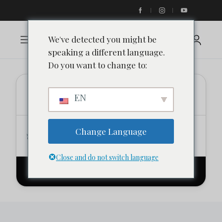
We've detected you might be
speaking a different language.
Do you want to change to:
Emplacement
EN
Date
Vérifier
Change Language
Ajouter une date
Ajouter une date
Close and do not switch language
Recherche