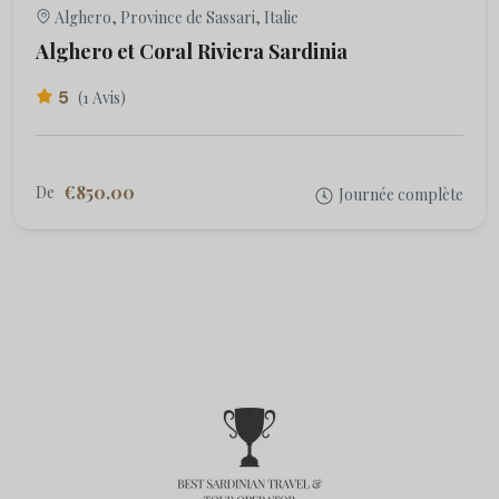
Alghero, Province de Sassari, Italie
Alghero et Coral Riviera Sardinia
5
(1 Avis)
€850.00
De
Journée complète