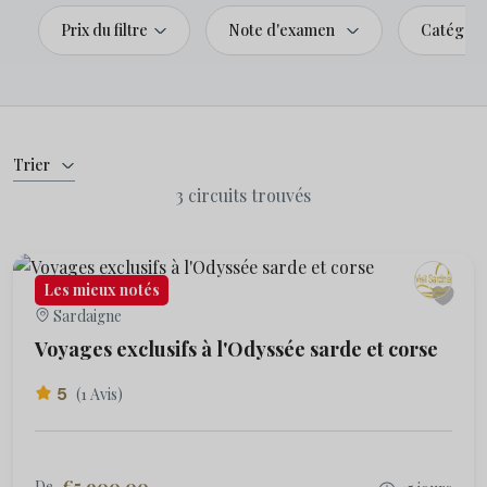
Prix du filtre
Note d'examen
Catégori
Trier
3 circuits trouvés
Les mieux notés
Sardaigne
Voyages exclusifs à l'Odyssée sarde et corse
5
(1 Avis)
€5.900.00
De