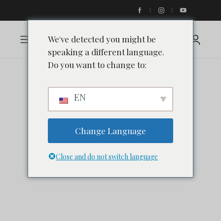
We've detected you might be
speaking a different language.
Do you want to change to:
EN
Change Language
Close and do not switch language