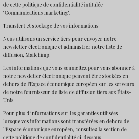
de cette politique de confidentialité intitulée
"Communications marketing".
Transfert et stockage de vos informations
Nous utilisons un service tiers pour envoyer notre
newsletter électronique et administrer notre liste de
diffusion, Mailchimp.
Les informations que vous soumettez pour vous abonner à
notre newsletter électronique peuvent être stockées en
dehors de l'Espace économique européen sur les serveurs
de notre fournisseur de liste de diffusion tiers aux États-
Unis.
Pour plus d'informations sur les garanties utilisées
lorsque vos informations sont transférées en dehors de
l'Espace économique européen, consultez la section de
cette politique de confidentialité ci-dessous