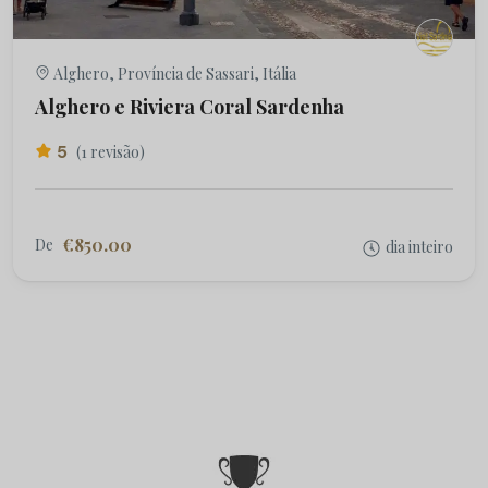
Alghero, Província de Sassari, Itália
Alghero e Riviera Coral Sardenha
5
(1 revisão)
€850.00
De
dia inteiro