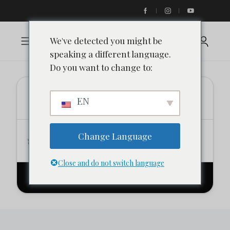
We've detected you might be
speaking a different language.
Do you want to change to:
Localização
EN
Data
Confira
Change Language
Adicionar data
Adicionar data
Close and do not switch language
Procurar