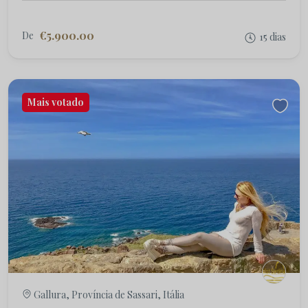
€5.900.00
De
15 dias
Mais votado
Gallura, Província de Sassari, Itália