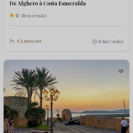
De Alghero à Costa Esmeralda
0
(Sem revisão)
€2.900.00
De
8 dias 7 noites