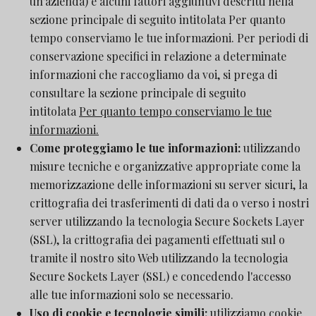
un'azienda) e alcuni fattori aggiuntivi descritti nella
sezione principale di seguito intitolata Per quanto
tempo conserviamo le tue informazioni. Per periodi di
conservazione specifici in relazione a determinate
informazioni che raccogliamo da voi, si prega di
consultare la sezione principale di seguito
intitolata
Per quanto tempo conserviamo le tue
informazioni.
Come proteggiamo le tue informazioni:
utilizzando
misure tecniche e organizzative appropriate come la
memorizzazione delle informazioni su server sicuri, la
crittografia dei trasferimenti di dati da o verso i nostri
server utilizzando la tecnologia Secure Sockets Layer
(SSL), la crittografia dei pagamenti effettuati sul o
tramite il nostro sito Web utilizzando la tecnologia
Secure Sockets Layer (SSL) e concedendo l'accesso
alle tue informazioni solo se necessario.
Uso di cookie e tecnologie simili:
utilizziamo cookie