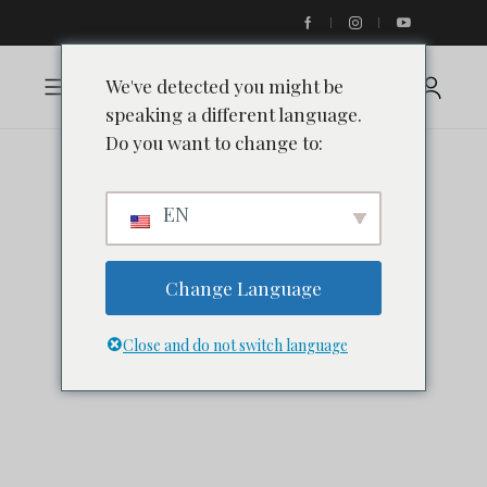
We've detected you might be
speaking a different language.
Do you want to change to:
EN
Change Language
Close and do not switch language