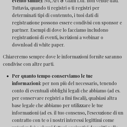
evento simile):
No, Art & Glam Ltd. non vende dati.
Tuttavia, quando ti registri o ti registri per
determinati tipi di contenuto, i tuoi dati di
registrazione possono essere condivisi con sponsor e
partner. Esempi di dove lo facciamo includono
registrazioni di eventi, iscrizioni a webinar o
download di white paper.
Chiareremo sempre dove le informazioni fornite saranno
condivise con altre parti.
Per quanto tempo conserviamo le tue
informazioni:
per non più del necessario, tenendo
conto di eventuali obblighi legali che abbiamo (ad es.
per conservare registri a fini fiscali), qualsiasi altra
base legale che abbiamo per utilizzare le tue
informazioni (ad es. il tuo consenso, l'esecuzione di un
contratto con te o i nostri interessi legittimi come