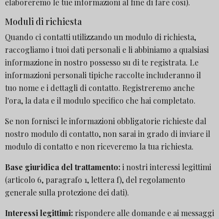
elaboreremo le tue informazioni al fine di fare così).
Moduli di richiesta
Quando ci contatti utilizzando un modulo di richiesta,
raccogliamo i tuoi dati personali e li abbiniamo a qualsiasi
informazione in nostro possesso su di te registrata. Le
informazioni personali tipiche raccolte includeranno il
tuo nome e i dettagli di contatto. Registreremo anche
l'ora, la data e il modulo specifico che hai completato.
Se non fornisci le informazioni obbligatorie richieste dal
nostro modulo di contatto, non sarai in grado di inviare il
modulo di contatto e non riceveremo la tua richiesta.
Base giuridica del trattamento:
i nostri interessi legittimi
(articolo 6, paragrafo 1, lettera f), del regolamento
generale sulla protezione dei dati).
Interessi legittimi:
rispondere alle domande e ai messaggi