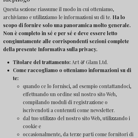
Questa sezione riassume il modo in cui otteniamo,
archiviamo e utilizziamo le informazioni su di te.
Ha lo
scopo di fornire solo una panoramica molto generale.
Non è completo in sé e per sé e deve essere letto
congiuntamente alle corrispondenti sezioni complete
della presente Informativa sulla privacy.
Titolare del trattamento:
Art & Glam Ltd.
Come raccogliamo o otteniamo informazioni su di
te:
quando ce lo fornisci, ad esempio contattandoci,
effettuando un ordine sul nostro sito Web,
compilando moduli di registrazione o
iscrivendoti a contenuti come newsletter.
dal tuo utilizzo del nostro sito Web, utilizzando i
cookie e
occasionalmente, da terze parti come fornitori di