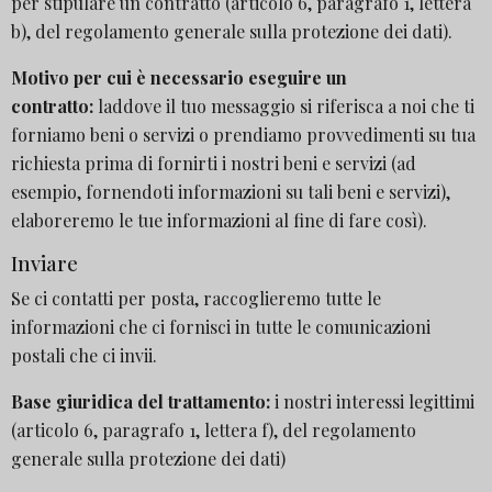
per stipulare un contratto (articolo 6, paragrafo 1, lettera
b), del regolamento generale sulla protezione dei dati).
Motivo per cui è necessario eseguire un
contratto:
laddove il tuo messaggio si riferisca a noi che ti
forniamo beni o servizi o prendiamo provvedimenti su tua
richiesta prima di fornirti i nostri beni e servizi (ad
esempio, fornendoti informazioni su tali beni e servizi),
elaboreremo le tue informazioni al fine di fare così).
Inviare
Se ci contatti per posta, raccoglieremo tutte le
informazioni che ci fornisci in tutte le comunicazioni
postali che ci invii.
Base giuridica del trattamento:
i nostri interessi legittimi
(articolo 6, paragrafo 1, lettera f), del regolamento
generale sulla protezione dei dati)