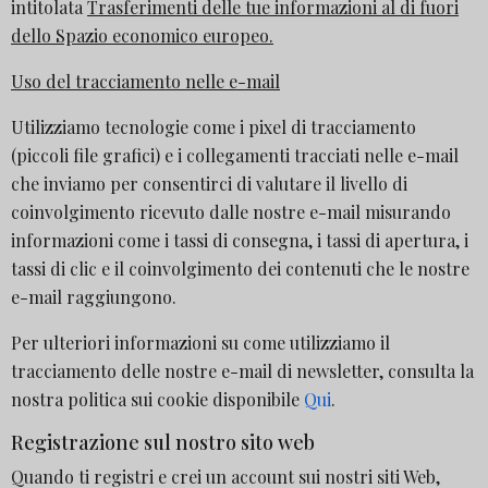
intitolata
Trasferimenti delle tue informazioni al di fuori
dello Spazio economico europeo.
Uso del tracciamento nelle e-mail
Utilizziamo tecnologie come i pixel di tracciamento
(piccoli file grafici) e i collegamenti tracciati nelle e-mail
che inviamo per consentirci di valutare il livello di
coinvolgimento ricevuto dalle nostre e-mail misurando
informazioni come i tassi di consegna, i tassi di apertura, i
tassi di clic e il coinvolgimento dei contenuti che le nostre
e-mail raggiungono.
Per ulteriori informazioni su come utilizziamo il
tracciamento delle nostre e-mail di newsletter, consulta la
nostra politica sui cookie disponibile
Qui
.
Registrazione sul nostro sito web
Quando ti registri e crei un account sui nostri siti Web,