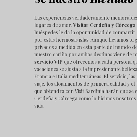
Las experiencias verdaderamente memorable
lugares de amor.
Visitar Cerdeña y Córcega
huéspedes le da la oportunidad de compartir
por estas hermosas islas. Aunque llevamos org
privados a medida en esta parte del mundo d
nuestro cariño por ambos destinos viene de t
servicio VIP
que ofrecemos a cada persona qu
vacaciones se ajusta a la impresionante belleza
Francia e Italia mediterráneas. El servicio, las
viaje, los alojamientos de primera calidad y el
que obtendrá con Visit Sardinia harán que se
Cerdeña y Córcega como lo hicimos nosotros
vida.