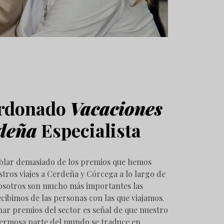
ardonado
Vacaciones
deña
Especialista
blar demasiado de los premios que hemos
tros viajes a Cerdeña y Córcega a lo largo de
nosotros son mucho más importantes las
cibimos de las personas con las que viajamos.
nar premios del sector es señal de que nuestro
ermosa parte del mundo se traduce en