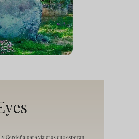
Eyes
ga y Cerdeña para viajeros que esperan