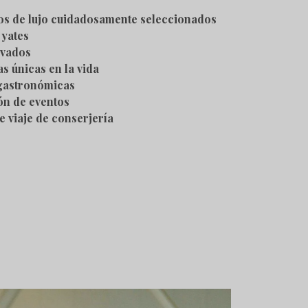
os de lujo cuidadosamente seleccionados
 yates
ivados
s únicas en la vida
gastronómicas
ón de eventos
e viaje de conserjería