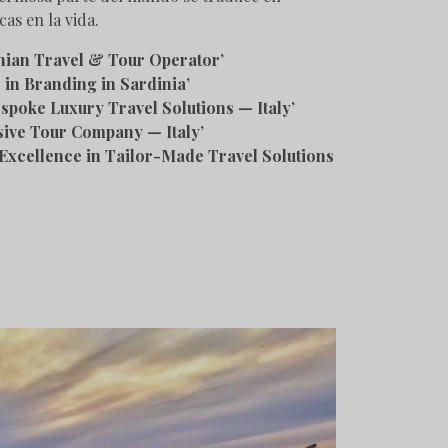
cas en la vida.
inian Travel & Tour Operator’
 in Branding in Sardinia’
espoke Luxury Travel Solutions — Italy’
sive Tour Company — Italy’
 Excellence in Tailor-Made Travel Solutions