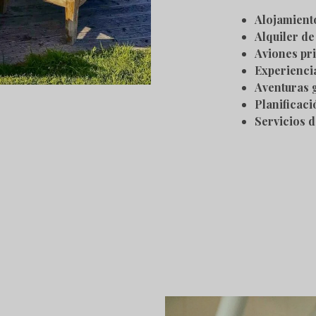
Alojamient
Alquiler de
Aviones pr
Experiencia
Aventuras 
Planificaci
Servicios d