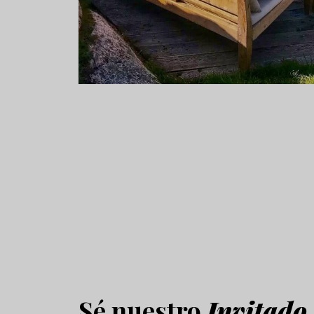
Sé nuestro
Invitado