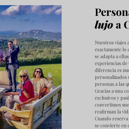
Person
lujo
a 
Nuestros viajes
exactamente lo q
se adapta a ella
experiencias de 
diferencia es n
personalizados s
personas a las 
Gracias a una c
exclusivos y pas
convertimos sueñ
reafirman la vid
Cuando reserva 
se convierte en 