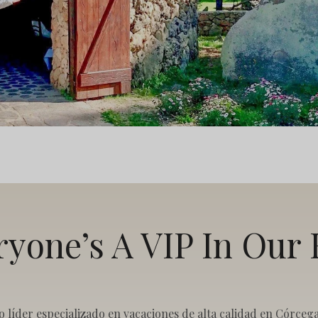
ryone’s A VIP In Our 
co líder especializado en vacaciones de alta calidad en Córce