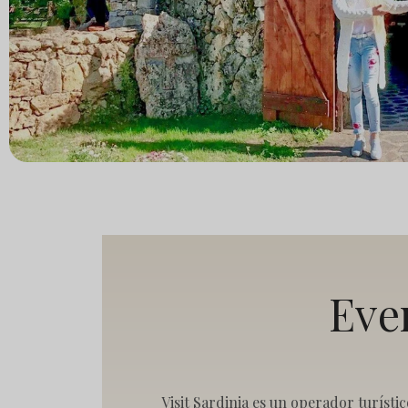
Eve
Visit Sardinia es un operador turísti