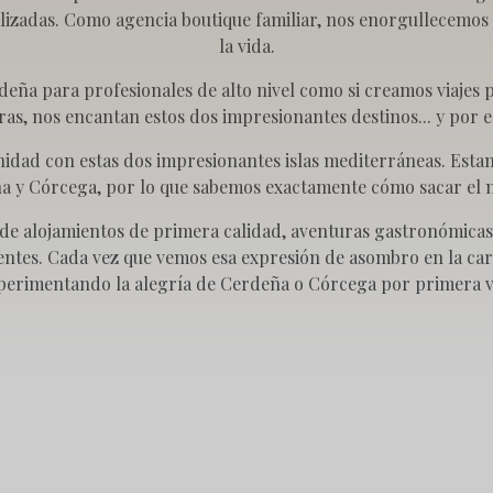
lizadas. Como agencia boutique familiar, nos enorgullecemos 
la vida.
eña para profesionales de alto nivel como si creamos viajes 
as, nos encantan estos dos impresionantes destinos... y por 
finidad con estas dos impresionantes islas mediterráneas. Esta
eña y Córcega, por lo que sabemos exactamente cómo sacar el m
 alojamientos de primera calidad, aventuras gastronómicas,
lientes. Cada vez que vemos esa expresión de asombro en la car
perimentando la alegría de Cerdeña o Córcega por primera v