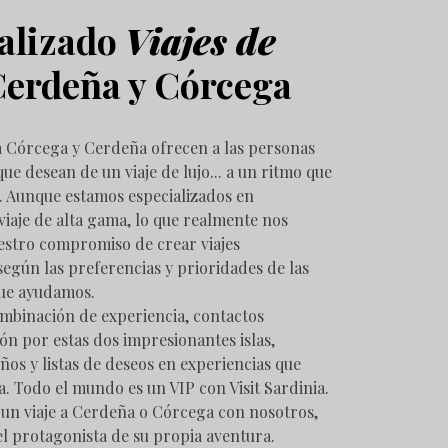
alizado
Viajes de
Cerdeña y Córcega
 a Córcega y Cerdeña ofrecen a las personas
ue desean de un viaje de lujo... a un ritmo que
s. Aunque estamos especializados en
viaje de alta gama, lo que realmente nos
uestro compromiso de crear viajes
egún las preferencias y prioridades de las
que ayudamos.
ombinación de experiencia, contactos
ión por estas dos impresionantes islas,
os y listas de deseos en experiencias que
a. Todo el mundo es un VIP con Visit Sardinia.
un viaje a Cerdeña o Córcega con nosotros,
el protagonista de su propia aventura.