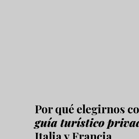
Por qué elegirnos 
guía turístico priva
Italia y Francia