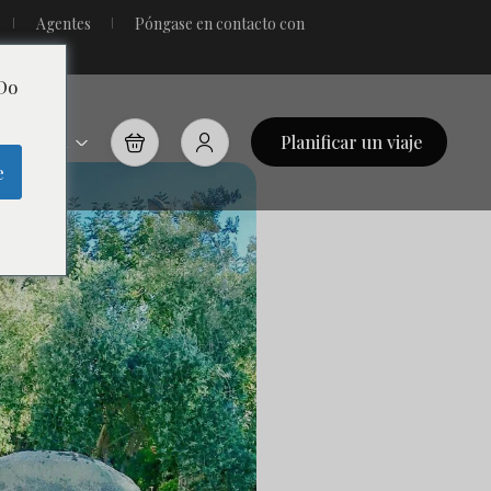
Agentes
Póngase en contacto con
 Do
Planificar un viaje
EUR
e