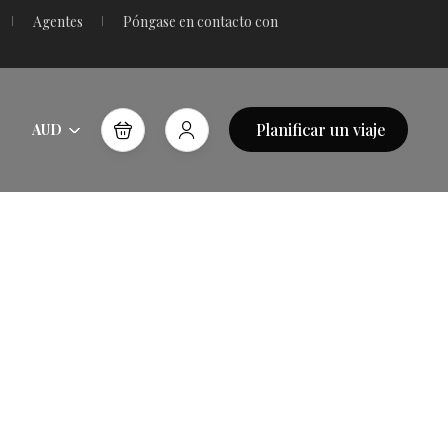
Agentes
Póngase en contacto con
Planificar un viaje
AUD