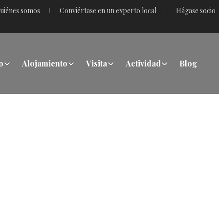
uiénes somos
Conviértase en un experto local
Hágase socio
o
Alojamiento
Visita
Actividad
Blog